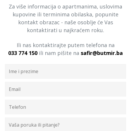
Za više informacija o apartmanima, uslovima
kupovine ili terminima obilaska, popunite
kontakt obrazac - naše osoblje će Vas
kontaktirati u najkraćem roku.
Ili nas kontaktirajte putem telefona na
033 774 150
ili nam pišite na
safir@butmir.ba