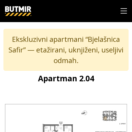
Ekskluzivni apartmani “Bjelašnica
Safir” — etažirani, uknjiženi, useljivi
odmah.
Apartman 2.04