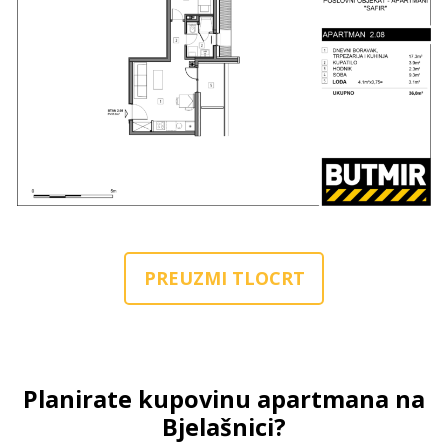
PREUZMI TLOCRT
Planirate kupovinu apartmana na
Bjelašnici?