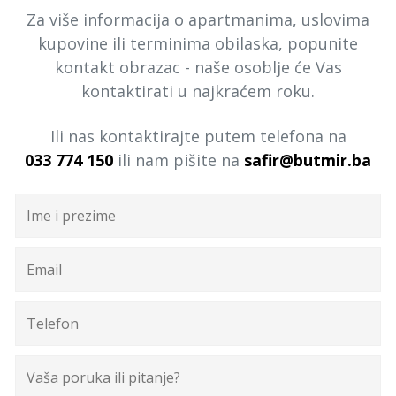
Za više informacija o apartmanima, uslovima
kupovine ili terminima obilaska, popunite
kontakt obrazac - naše osoblje će Vas
kontaktirati u najkraćem roku.
Ili nas kontaktirajte putem telefona na
033 774 150
ili nam pišite na
safir@butmir.ba