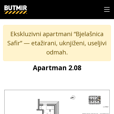
Ekskluzivni apartmani “Bjelašnica
Safir” — etažirani, uknjiženi, useljivi
odmah.
Apartman 2.08